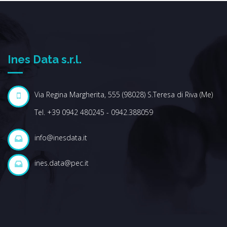
VEDI SCHEDA
Ines Data s.r.l.
Via Regina Margherita, 555 (98028) S.Teresa di Riva (Me)
Tel. +39 0942 480245 - 0942.388059
info@inesdata.it
ines.data@pec.it