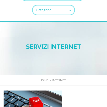
Categorie
TUTTI I CAMPI SONO OBBLIGATORI.
Chiudi
SERVIZI INTERNET
HOME
INTERNET