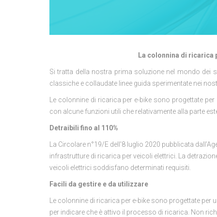
La colonnina di ricaric
Si tratta della nostra prima soluzione nel mondo dei si
classiche e collaudate linee guida sperimentate nei nost
Le colonnine di ricarica per e-bike sono progettate per
con alcune funzioni utili che relativamente alla parte es
Detraibili fino al 110%
La Circolare n°19/E dell’8 luglio 2020 pubblicata dall’A
infrastrutture di ricarica per veicoli elettrici. La detraz
veicoli elettrici soddisfano determinati requisiti.
Facili da gestire e da utilizzare
Le colonnine di ricarica per e-bike sono progettate per
per indicare che è attivo il processo di ricarica. Non r