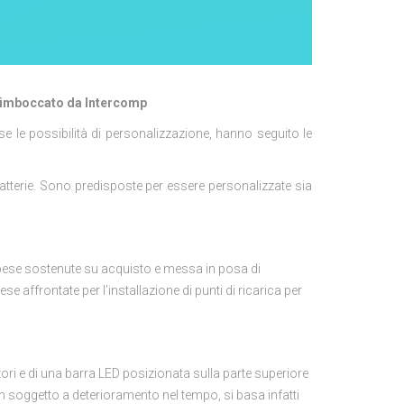
o imboccato da Intercomp
se le possibilità di personalizzazione, hanno seguito le
batterie. Sono predisposte per essere personalizzate sia
e spese sostenute su acquisto e messa in posa di
se affrontate per l’installazione di punti di ricarica per
ori e di una barra LED posizionata sulla parte superiore
on soggetto a deterioramento nel tempo, si basa infatti