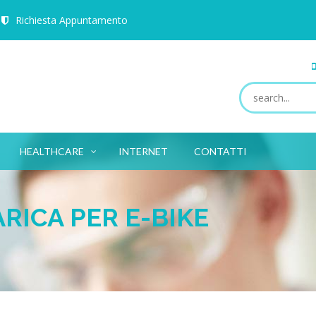
Richiesta Appuntamento
HEALTHCARE
INTERNET
CONTATTI
TUTTI I CAMPI SONO OBBLIGATORI.
RICA PER E-BIKE