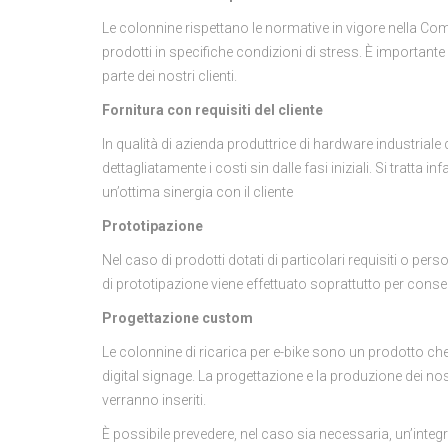
Le colonnine rispettano le normative in vigore nella Com
prodotti in specifiche condizioni di stress. È importante in
parte dei nostri clienti.
Fornitura con requisiti del cliente
In qualità di azienda produttrice di hardware industriale
dettagliatamente i costi sin dalle fasi iniziali. Si tratta 
un’ottima sinergia con il cliente
Prototipazione
Nel caso di prodotti dotati di particolari requisiti o p
di prototipazione viene effettuato soprattutto per conse
Progettazione custom
Le colonnine di ricarica per e-bike sono un prodotto che
digital signage. La progettazione e la produzione dei nost
verranno inseriti.
È possibile prevedere, nel caso sia necessaria, un’inte