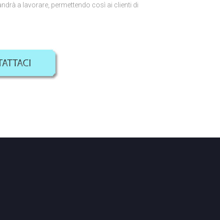
ndrà a lavorare, permettendo così ai clienti di