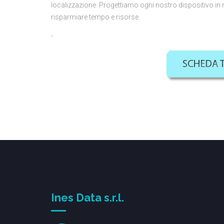
localizzazione. Progettiamo ogni nostro dispositivo in m
risparmiare tempo e risorse.
.
Ines Data s.r.l.