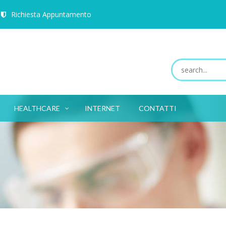
Richiesta Appuntamento
HEALTHCARE
INTERNET
CONTATTI
TUTTI I CAMPI SONO OBBLIGATORI.