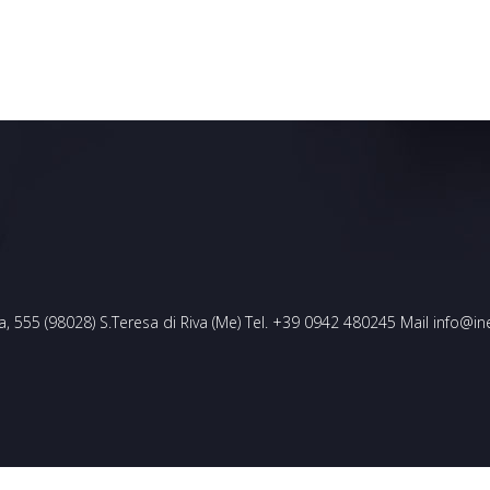
, 555 (98028) S.Teresa di Riva (Me) Tel. +39 0942 480245 Mail info@in